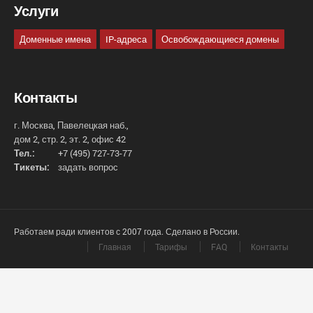
Услуги
Доменные имена
IP-адреса
Освобождающиеся домены
Контакты
г. Москва, Павелецкая наб.,
дом 2, стр. 2, эт. 2, офис 42
Тел.:
+7 (495) 727-73-77
Тикеты:
задать вопрос
Работаем ради клиентов с 2007 года. Сделано в России.
Главная
Тарифы
FAQ
Контакты