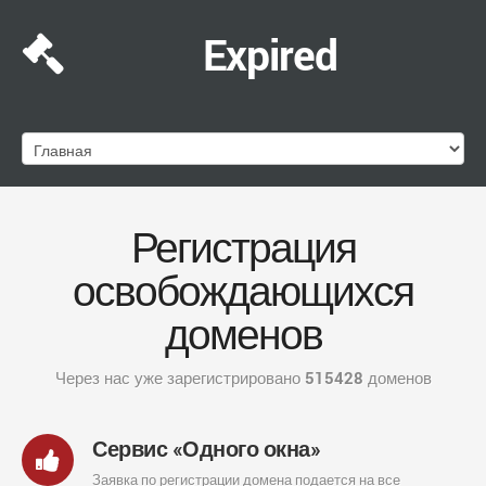
Expired
Регистрация
освобождающихся
доменов
Через нас уже зарегистрировано
515428
доменов
Сервис «Одного окна»
Заявка по регистрации домена подается на все