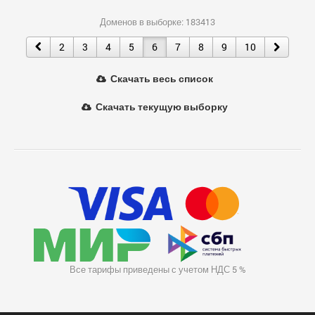
Доменов в выборке: 183413
2
3
4
5
6
7
8
9
10
Скачать весь список
Скачать текущую выборку
Все тарифы приведены с учетом НДС 5 %