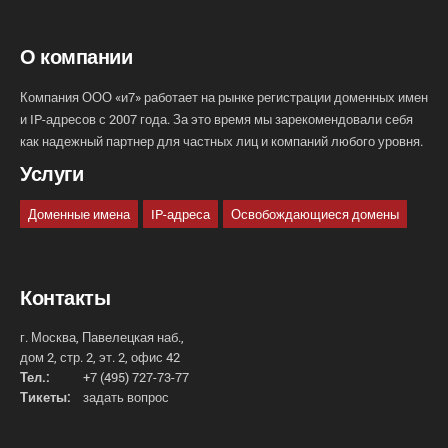
О компании
Компания ООО «и7» работает на рынке регистрации доменных имен
и IP-адресов с 2007 года. За это время мы зарекомендовали себя
как надежный партнер для частных лиц и компаний любого уровня.
Услуги
Доменные имена
IP-адреса
Освобождающиеся домены
Контакты
г. Москва, Павелецкая наб.,
дом 2, стр. 2, эт. 2, офис 42
Тел.:
+7 (495) 727-73-77
Тикеты:
задать вопрос