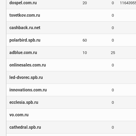
dospel.com.ru
20
0
1164395
tsvetkov.com.ru
0
cashback.ru.net
0
polarbird.spb.ru
60
0
adblue.com.ru
10
25
onlinesales.com.ru
0
led-dvorec.spb.ru
innovations.com.ru
0
ecclesia.spb.ru
0
vo.com.ru
cathedral.spb.ru
0