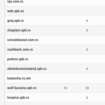
iqn.com.ru
web.spb.su
grey.spb.ru
0
chaplain.spb.ru
0
raivodokanal.com.ru
cashback.com.ru
0
podves.spb.ru
obsledovaniezdanij.spb.ru
0
kalancha.ru.net
wolf-bavaria.spb.ru
10
23
hospice.spb.ru
0