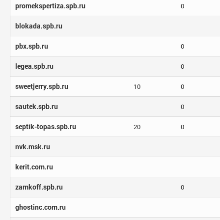
promekspertiza.spb.ru
0
blokada.spb.ru
pbx.spb.ru
0
legea.spb.ru
0
sweetjerry.spb.ru
10
0
sautek.spb.ru
0
septik-topas.spb.ru
20
0
nvk.msk.ru
kerit.com.ru
zamkoff.spb.ru
0
ghostinc.com.ru