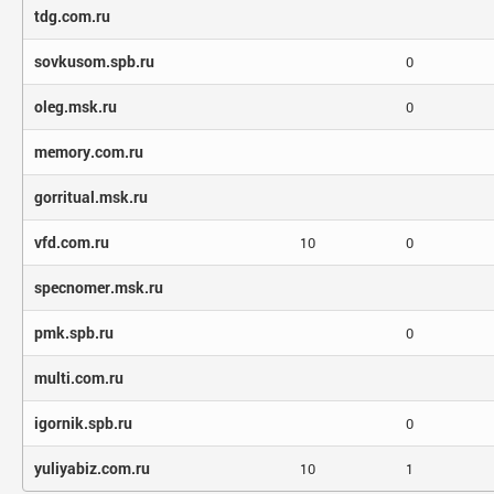
tdg.com.ru
sovkusom.spb.ru
0
oleg.msk.ru
0
memory.com.ru
gorritual.msk.ru
vfd.com.ru
10
0
specnomer.msk.ru
pmk.spb.ru
0
multi.com.ru
igornik.spb.ru
0
yuliyabiz.com.ru
10
1