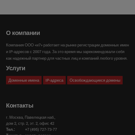
О компании
Компания ООО «и7» работает на рынке регистрации доменных имен
и IP-адресов с 2007 года. За это время мы зарекомендовали себя
как надежный партнер для частных лиц и компаний любого уровня.
Услуги
Доменные имена
IP-адреса
Освобождающиеся домены
Контакты
г. Москва, Павелецкая наб.,
дом 2, стр. 2, эт. 2, офис 42
Тел.:
+7 (495) 727-73-77