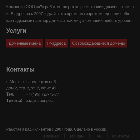
Компания ООО «и7» работает на рынке регистрации доменных имен
и IP-адресов с 2007 года. За это время мы зарекомендовали себя
как надежный партнер для частных лиц и компаний любого уровня.
Услуги
Доменные имена
IP-адреса
Освобождающиеся домены
Контакты
г. Москва, Павелецкая наб.,
дом 2, стр. 2, эт. 2, офис 42
Тел.:
+7 (495) 727-73-77
Тикеты:
задать вопрос
Работаем ради клиентов с 2007 года. Сделано в России.
Главная
Тарифы
FAQ
Контакты