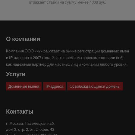
отражает ставки на сумму менее 4000 руб.
О компании
Компания ООО «и7» работает на рынке регистрации доменных имен
и IP-адресов с 2007 года. За это время мы зарекомендовали себя
как надежный партнер для частных лиц и компаний любого уровня.
Услуги
Доменные имена
IP-адреса
Освобождающиеся домены
Контакты
г. Москва, Павелецкая наб.,
дом 2, стр. 2, эт. 2, офис 42