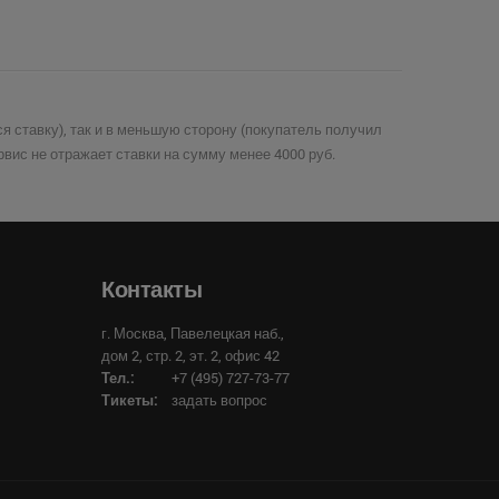
 ставку), так и в меньшую сторону (покупатель получил
вис не отражает ставки на сумму менее 4000 руб.
Контакты
г. Москва, Павелецкая наб.,
дом 2, стр. 2, эт. 2, офис 42
Тел.:
+7 (495) 727-73-77
Тикеты:
задать вопрос