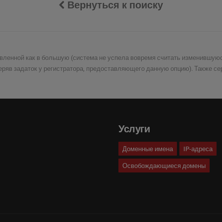
Вернуться к поиску
авленной как в большую (система не успела вовремя считать изменившуюся
теряв задаток у регистратора, предоставляющего данную опцию). Также сер
Услуги
Доменные имена
IP-адреса
Освобождающиеся домены