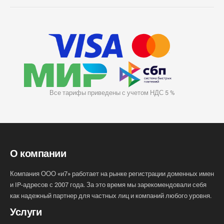
Все тарифы приведены с учетом НДС 5 %
О компании
Компания ООО «и7» работает на рынке регистрации доменных имен
и IP-адресов с 2007 года. За это время мы зарекомендовали себя
как надежный партнер для частных лиц и компаний любого уровня.
Услуги