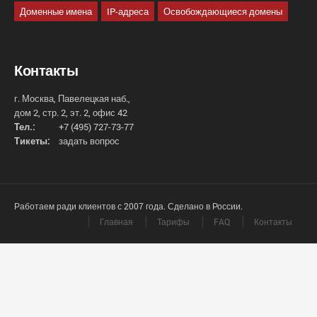
Доменные имена
IP-адреса
Освобождающиеся домены
Контакты
г. Москва, Павелецкая наб.,
дом 2, стр. 2, эт. 2, офис 42
Тел.:
+7 (495) 727-73-77
Тикеты:
задать вопрос
Работаем ради клиентов с 2007 года. Сделано в России.
Главная
Тарифы
FAQ
Контакты