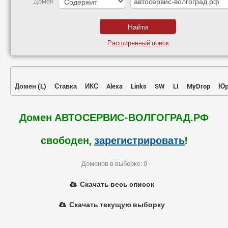
Домен
Расширенный поиск
Домен
(
L
)
Ставка
ИКС
Alexa
Links
SW
LI
MyDrop
Юр
Домен АВТОСЕРВИС-ВОЛГОГРАД.РФ
свободен,
зарегистрировать
!
Доменов в выборке: 0
Скачать весь список
Скачать текущую выборку