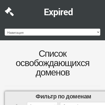
Expired
Список
освобождающихся
доменов
Фильтр по доменам