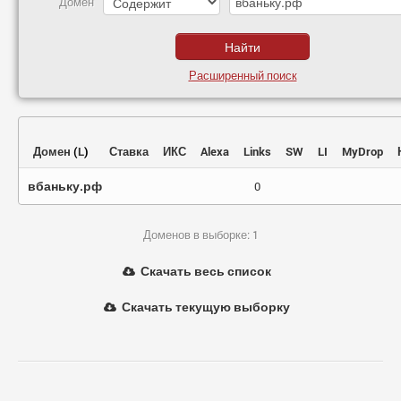
Домен
Расширенный поиск
Домен
(
L
)
Ставка
ИКС
Alexa
Links
SW
LI
MyDrop
вбаньку.рф
0
Доменов в выборке: 1
Скачать весь список
Скачать текущую выборку