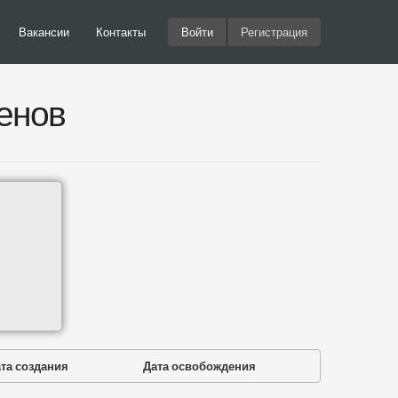
Вакансии
Контакты
Войти
Регистрация
енов
та создания
Дата освобождения