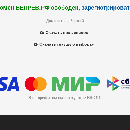
омен ВЕПРЕВ.РФ свободен,
зарегистрироват
Доменов в выборке: 0
Скачать весь список
Скачать текущую выборку
Все тарифы приведены с учетом НДС 5 %