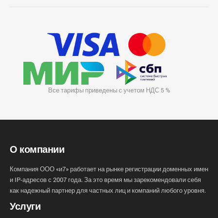
Все тарифы приведены с учетом НДС 5 %
О компании
Компания ООО «и7» работает на рынке регистрации доменных имен
и IP-адресов с 2007 года. За это время мы зарекомендовали себя
как надежный партнер для частных лиц и компаний любого уровня.
Услуги