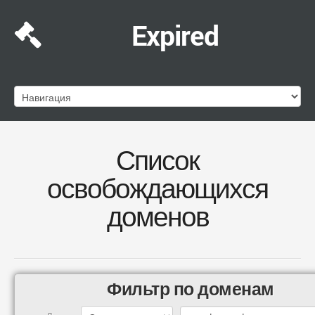
Expired
Список
освобождающихся
доменов
Фильтр по доменам