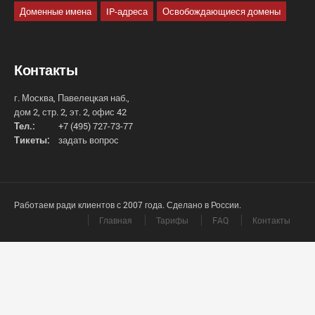
Доменные имена
IP-адреса
Освобождающиеся домены
Контакты
г. Москва, Павелецкая наб.,
дом 2, стр. 2, эт. 2, офис 42
Тел.:
+7 (495) 727-73-77
Тикеты:
задать вопрос
Работаем ради клиентов с 2007 года. Сделано в России.
Главная
Тарифы
FAQ
Контакты