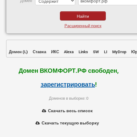
Домен
Расширенный поиск
Домен
(
L
)
Ставка
ИКС
Alexa
Links
SW
LI
MyDrop
Юр
Домен ВКОМФОРТ.РФ свободен,
зарегистрировать
!
Доменов в выборке: 0
Скачать весь список
Скачать текущую выборку