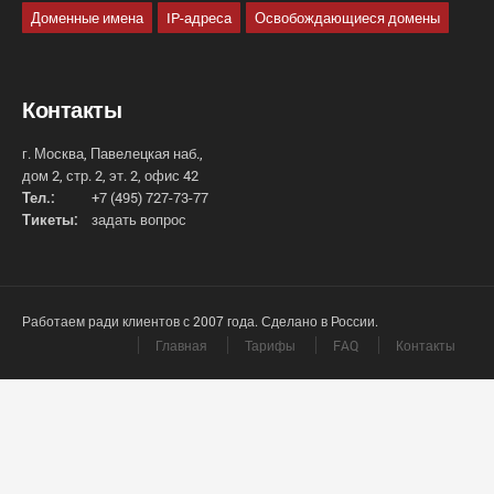
Доменные имена
IP-адреса
Освобождающиеся домены
Контакты
г. Москва, Павелецкая наб.,
дом 2, стр. 2, эт. 2, офис 42
Тел.:
+7 (495) 727-73-77
Тикеты:
задать вопрос
Работаем ради клиентов с 2007 года. Сделано в России.
Главная
Тарифы
FAQ
Контакты