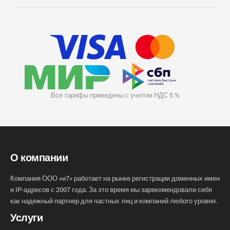
Все тарифы приведены с учетом НДС 5 %
О компании
Компания ООО «и7» работает на рынке регистрации доменных имен
и IP-адресов с 2007 года. За это время мы зарекомендовали себя
как надежный партнер для частных лиц и компаний любого уровня.
Услуги