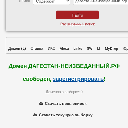
Домен
Расширенный поиск
Домен
(
L
)
Ставка
ИКС
Alexa
Links
SW
LI
MyDrop
Юр
Домен ДАГЕСТАН-НЕИЗВЕДАННЫЙ.РФ
свободен,
зарегистрировать
!
Доменов в выборке: 0
Скачать весь список
Скачать текущую выборку