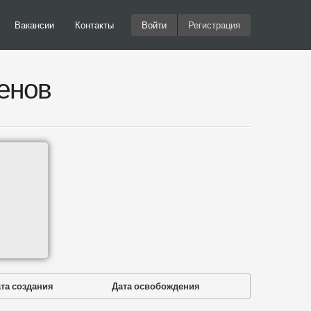
Вакансии
Контакты
Войти
Регистрация
енов
та создания
Дата освобождения