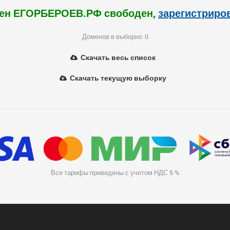
ен ЕГОРБЕРОЕВ.РФ свободен,
зарегистриро
Доменов в выборке: 0
Скачать весь список
Скачать текущую выборку
Все тарифы приведены с учетом НДС 5 %