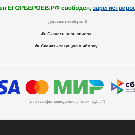
ен ЕГОРБЕРОЕВ.РФ свободен,
зарегистриро
Доменов в выборке: 0
Скачать весь список
Скачать текущую выборку
Все тарифы приведены с учетом НДС 5 %