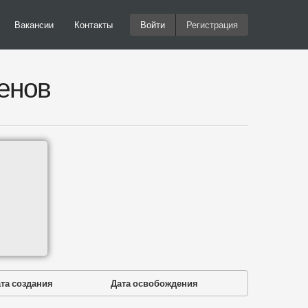
Вакансии
Контакты
Войти
Регистрация
енов
та создания
Дата освобождения