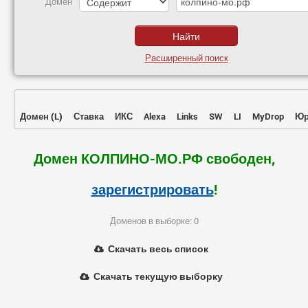
Домен
Расширенный поиск
Домен
(
L
)
Ставка
ИКС
Alexa
Links
SW
LI
MyDrop
Юр
Домен КОЛПИНО-МО.РФ свободен,
зарегистрировать
!
Доменов в выборке: 0
Скачать весь список
Скачать текущую выборку