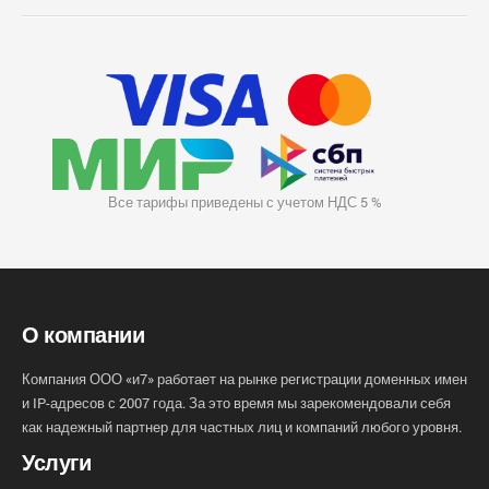
Все тарифы приведены с учетом НДС 5 %
О компании
Компания ООО «и7» работает на рынке регистрации доменных имен
и IP-адресов с 2007 года. За это время мы зарекомендовали себя
как надежный партнер для частных лиц и компаний любого уровня.
Услуги