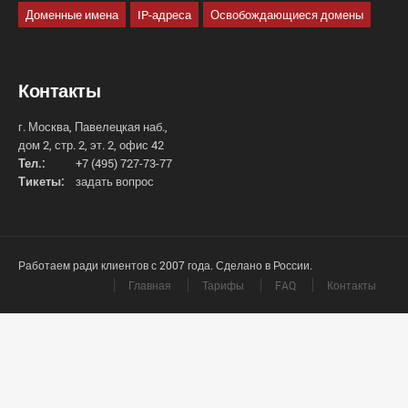
Доменные имена
IP-адреса
Освобождающиеся домены
Контакты
г. Москва, Павелецкая наб.,
дом 2, стр. 2, эт. 2, офис 42
Тел.:
+7 (495) 727-73-77
Тикеты:
задать вопрос
Работаем ради клиентов с 2007 года. Сделано в России.
Главная
Тарифы
FAQ
Контакты