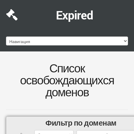
Expired
Список
освобождающихся
доменов
Фильтр по доменам