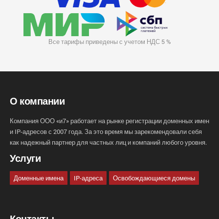
Все тарифы приведены с учетом НДС 5 %
О компании
Компания ООО «и7» работает на рынке регистрации доменных имен
и IP-адресов с 2007 года. За это время мы зарекомендовали себя
как надежный партнер для частных лиц и компаний любого уровня.
Услуги
Доменные имена
IP-адреса
Освобождающиеся домены
Контакты