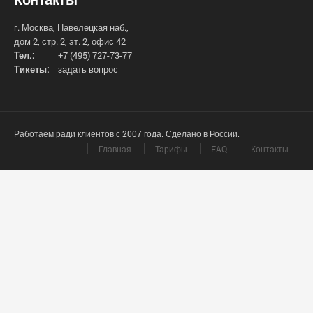
г. Москва, Павелецкая наб.,
дом 2, стр. 2, эт. 2, офис 42
Тел.:
+7 (495) 727-73-77
Тикеты:
задать вопрос
Работаем ради клиентов с 2007 года. Сделано в России.
Главная
Тарифы
FAQ
Контакты