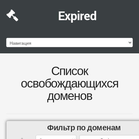
Expired
Список
освобождающихся
доменов
Фильтр по доменам