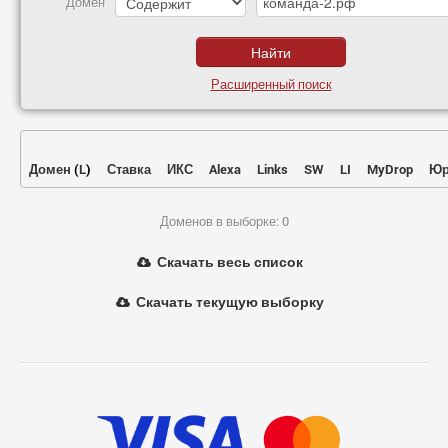
Домен
Расширенный поиск
Домен
(
L
)
Ставка
ИКС
Alexa
Links
SW
LI
MyDrop
Юр
Доменов в выборке: 0
Скачать весь список
Скачать текущую выборку