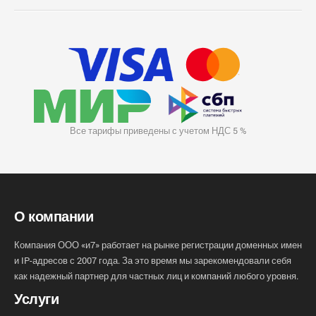
Все тарифы приведены с учетом НДС 5 %
О компании
Компания ООО «и7» работает на рынке регистрации доменных имен
и IP-адресов с 2007 года. За это время мы зарекомендовали себя
как надежный партнер для частных лиц и компаний любого уровня.
Услуги