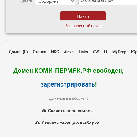
Домен
Расширенный поиск
Домен
(
L
)
Ставка
ИКС
Alexa
Links
SW
LI
MyDrop
Юр
Домен КОМИ-ПЕРМЯК.РФ свободен,
зарегистрировать
!
Доменов в выборке: 0
Скачать весь список
Скачать текущую выборку