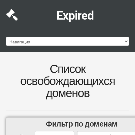
Expired
Список
освобождающихся
доменов
Фильтр по доменам