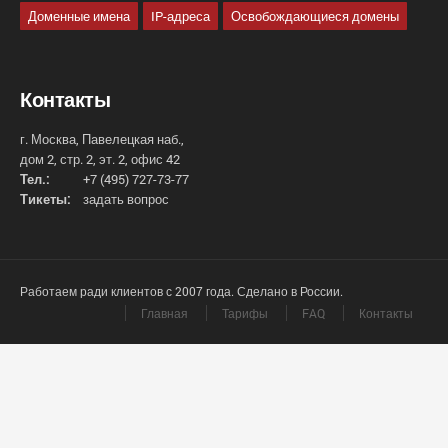
Доменные имена
IP-адреса
Освобождающиеся домены
Контакты
г. Москва, Павелецкая наб.,
дом 2, стр. 2, эт. 2, офис 42
Тел.:
+7 (495) 727-73-77
Тикеты:
задать вопрос
Работаем ради клиентов с 2007 года. Сделано в России.
Главная
Тарифы
FAQ
Контакты