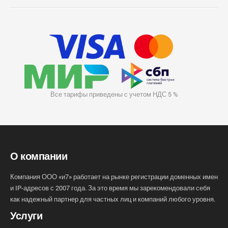
Все тарифы приведены с учетом НДС 5 %
О компании
Компания ООО «и7» работает на рынке регистрации доменных имен
и IP-адресов с 2007 года. За это время мы зарекомендовали себя
как надежный партнер для частных лиц и компаний любого уровня.
Услуги