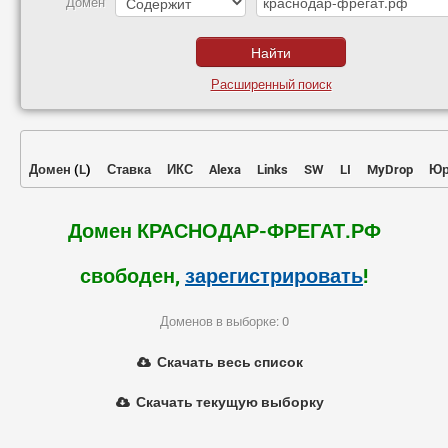
Домен
Расширенный поиск
Домен
(
L
)
Ставка
ИКС
Alexa
Links
SW
LI
MyDrop
Юр
Домен КРАСНОДАР-ФРЕГАТ.РФ
свободен,
зарегистрировать
!
Доменов в выборке: 0
Скачать весь список
Скачать текущую выборку