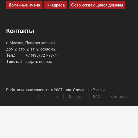
Доменные имена
IP-адреса
Освобождающиеся домены
Контакты
г. Москва, Павелецкая наб.,
дом 2, стр. 2, эт. 2, офис 42
Тел.:
+7 (495) 727-73-77
Тикеты:
задать вопрос
Работаем ради клиентов с 2007 года. Сделано в России.
Главная
Тарифы
FAQ
Контакты