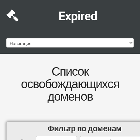
Expired
Список
освобождающихся
доменов
Фильтр по доменам