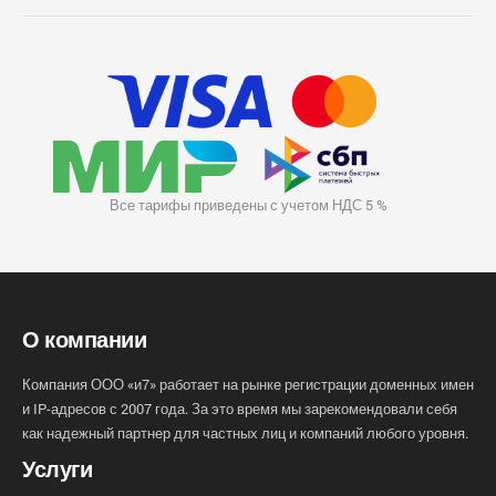
Все тарифы приведены с учетом НДС 5 %
О компании
Компания ООО «и7» работает на рынке регистрации доменных имен
и IP-адресов с 2007 года. За это время мы зарекомендовали себя
как надежный партнер для частных лиц и компаний любого уровня.
Услуги