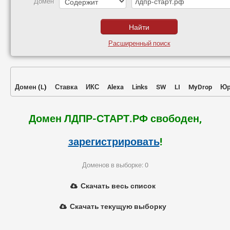
Домен
Расширенный поиск
Домен
(
L
)
Ставка
ИКС
Alexa
Links
SW
LI
MyDrop
Юр
Домен ЛДПР-СТАРТ.РФ свободен,
зарегистрировать
!
Доменов в выборке: 0
Скачать весь список
Скачать текущую выборку