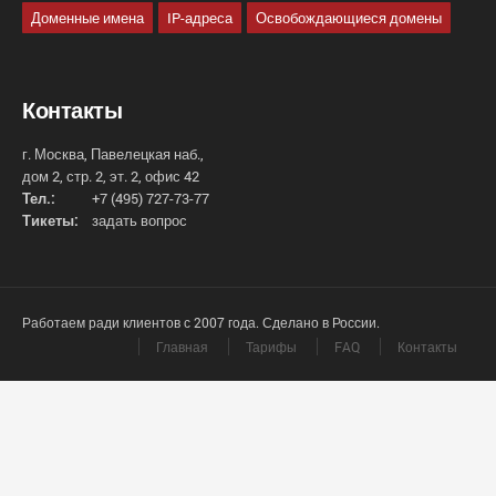
Доменные имена
IP-адреса
Освобождающиеся домены
Контакты
г. Москва, Павелецкая наб.,
дом 2, стр. 2, эт. 2, офис 42
Тел.:
+7 (495) 727-73-77
Тикеты:
задать вопрос
Работаем ради клиентов с 2007 года. Сделано в России.
Главная
Тарифы
FAQ
Контакты