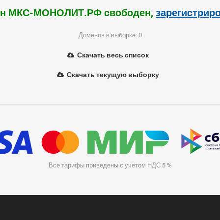
н МКС-МОНОЛИТ.РФ свободен,
зарегистрир
Доменов в выборке: 0
Скачать весь список
Скачать текущую выборку
Все тарифы приведены с учетом НДС 5 %