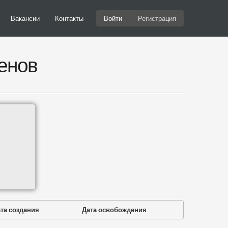
Вакансии
Контакты
Войти
Регистрация
енов
та создания
Дата освобождения