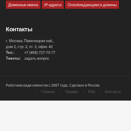
Доменные имена
IP-адреса
Освобождающиеся домены
Контакты
г. Москва, Павелецкая наб.,
дом 2, стр. 2, эт. 2, офис 42
Тел.:
+7 (495) 727-73-77
Тикеты:
задать вопрос
Работаем ради клиентов с 2007 года. Сделано в России.
Главная
Тарифы
FAQ
Контакты