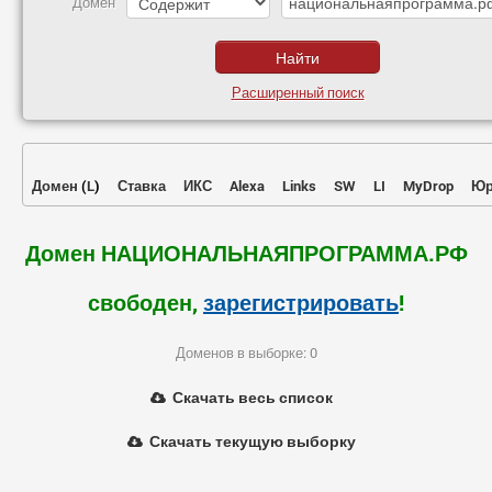
Домен
Расширенный поиск
Домен
(
L
)
Ставка
ИКС
Alexa
Links
SW
LI
MyDrop
Юр
Домен НАЦИОНАЛЬНАЯПРОГРАММА.РФ
свободен,
зарегистрировать
!
Доменов в выборке: 0
Скачать весь список
Скачать текущую выборку