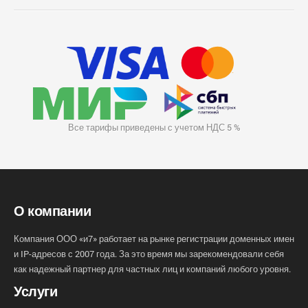
Все тарифы приведены с учетом НДС 5 %
О компании
Компания ООО «и7» работает на рынке регистрации доменных имен
и IP-адресов с 2007 года. За это время мы зарекомендовали себя
как надежный партнер для частных лиц и компаний любого уровня.
Услуги