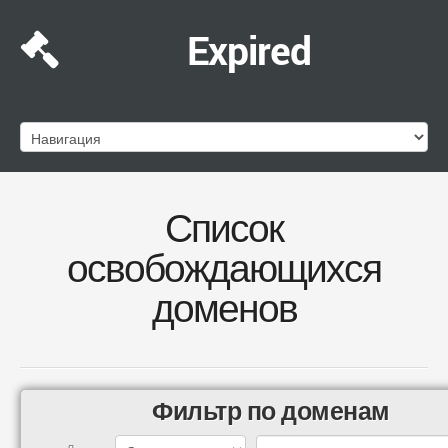
Expired
Список
освобождающихся
доменов
Фильтр по доменам