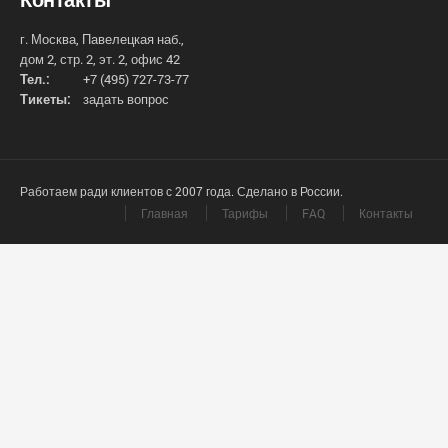
г. Москва, Павелецкая наб.,
дом 2, стр. 2, эт. 2, офис 42
Тел.:
+7 (495) 727-73-77
Тикеты:
задать вопрос
Работаем ради клиентов с 2007 года. Сделано в России.
Главная
Тарифы
FAQ
Контакты