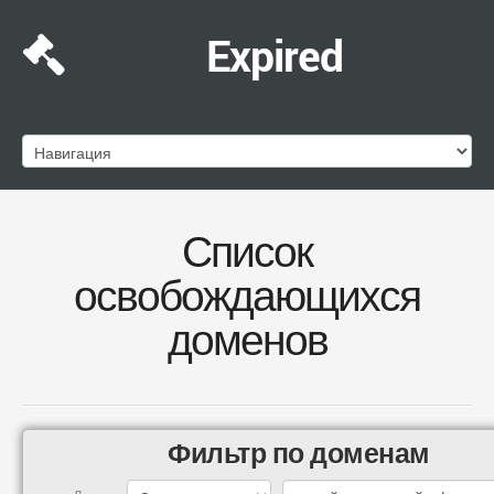
Expired
Список
освобождающихся
доменов
Фильтр по доменам