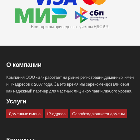
Все тарифы приведены с учетом НДС 5 %
О компании
Компания ООО «и7» работает на рынке регистрации доменных имен
и IP-адресов с 2007 года. За это время мы зарекомендовали себя
как надежный партнер для частных лиц и компаний любого уровня.
Услуги
Доменные имена
IP-адреса
Освобождающиеся домены
Контакты