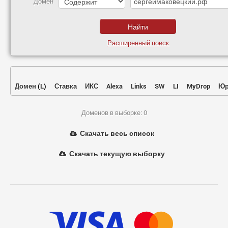
Домен
Расширенный поиск
Домен
(
L
)
Ставка
ИКС
Alexa
Links
SW
LI
MyDrop
Юр
Доменов в выборке: 0
Скачать весь список
Скачать текущую выборку