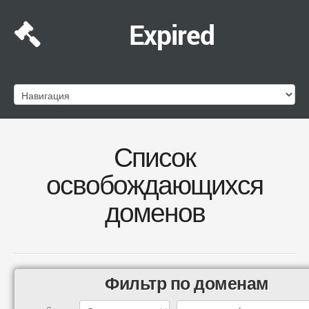
Expired
Список
освобождающихся
доменов
Фильтр по доменам