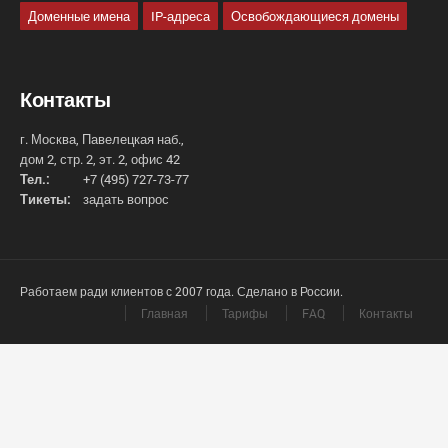
Доменные имена
IP-адреса
Освобождающиеся домены
Контакты
г. Москва, Павелецкая наб.,
дом 2, стр. 2, эт. 2, офис 42
Тел.:
+7 (495) 727-73-77
Тикеты:
задать вопрос
Работаем ради клиентов с 2007 года. Сделано в России.
Главная
Тарифы
FAQ
Контакты