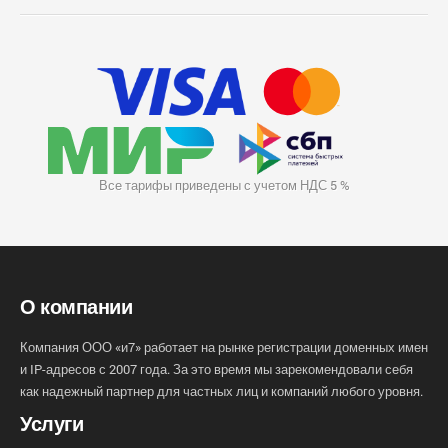
Все тарифы приведены с учетом НДС 5 %
О компании
Компания ООО «и7» работает на рынке регистрации доменных имен
и IP-адресов с 2007 года. За это время мы зарекомендовали себя
как надежный партнер для частных лиц и компаний любого уровня.
Услуги