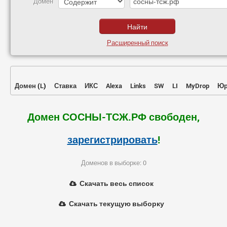
Домен
Расширенный поиск
Домен
(
L
)
Ставка
ИКС
Alexa
Links
SW
LI
MyDrop
Юр
Домен СОСНЫ-ТСЖ.РФ свободен,
зарегистрировать
!
Доменов в выборке: 0
Скачать весь список
Скачать текущую выборку