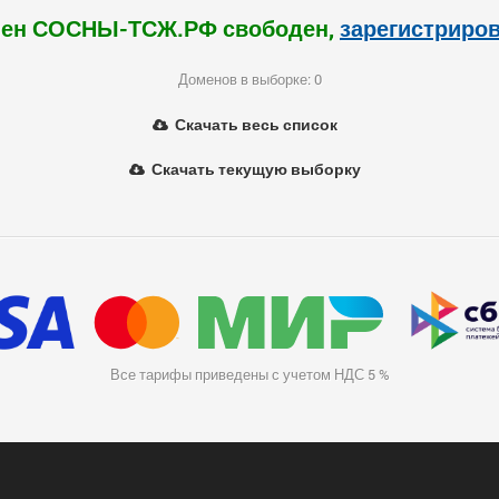
ен СОСНЫ-ТСЖ.РФ свободен,
зарегистриро
Доменов в выборке: 0
Скачать весь список
Скачать текущую выборку
Все тарифы приведены с учетом НДС 5 %