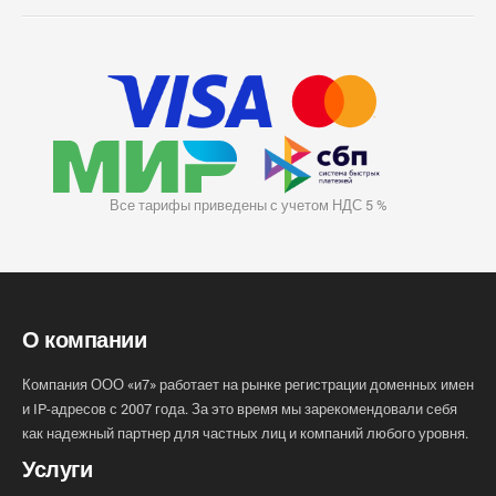
Все тарифы приведены с учетом НДС 5 %
О компании
Компания ООО «и7» работает на рынке регистрации доменных имен
и IP-адресов с 2007 года. За это время мы зарекомендовали себя
как надежный партнер для частных лиц и компаний любого уровня.
Услуги