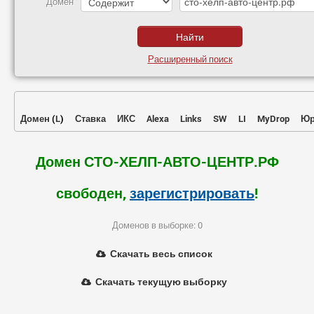
Домен
Расширенный поиск
Домен
(
L
)
Ставка
ИКС
Alexa
Links
SW
LI
MyDrop
Юр
Домен СТО-ХЕЛП-АВТО-ЦЕНТР.РФ
свободен,
зарегистрировать
!
Доменов в выборке: 0
Скачать весь список
Скачать текущую выборку