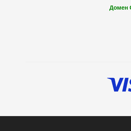
Домен 