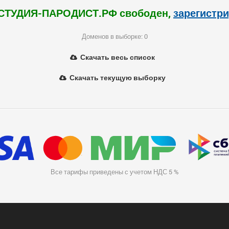
СТУДИЯ-ПАРОДИСТ.РФ свободен,
зарегистр
Доменов в выборке: 0
Скачать весь список
Скачать текущую выборку
Все тарифы приведены с учетом НДС 5 %