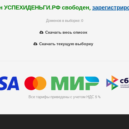
н УСПЕХИДЕНЬГИ.РФ свободен,
зарегистрир
Доменов в выборке: 0
Скачать весь список
Скачать текущую выборку
Все тарифы приведены с учетом НДС 5 %