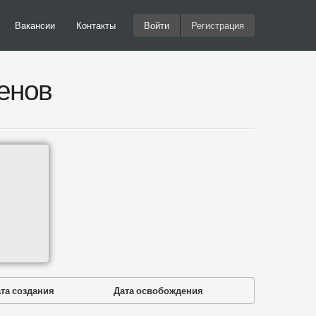
Вакансии
Контакты
Войти
Регистрация
енов
та создания
Дата освобождения