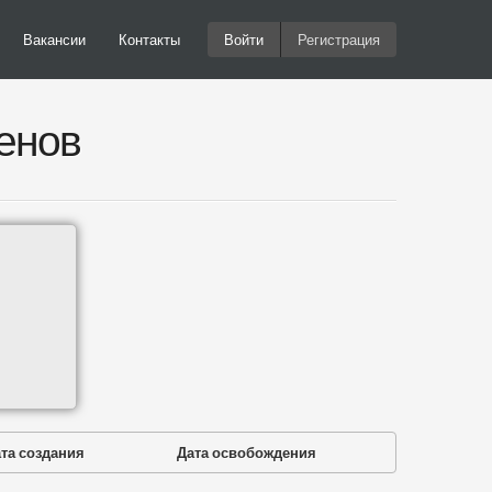
Вакансии
Контакты
Войти
Регистрация
енов
та создания
Дата освобождения