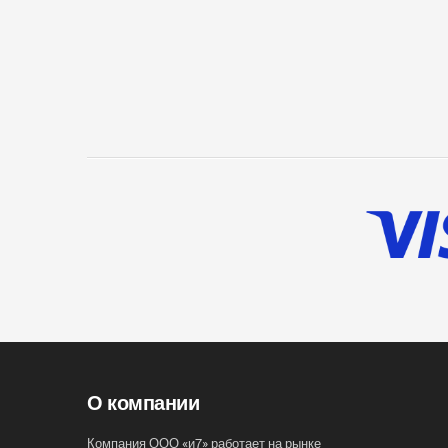
О компании
Компания ООО «и7» работает на рынке