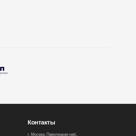
Контакты
г. Москва, Павелецкая наб.,