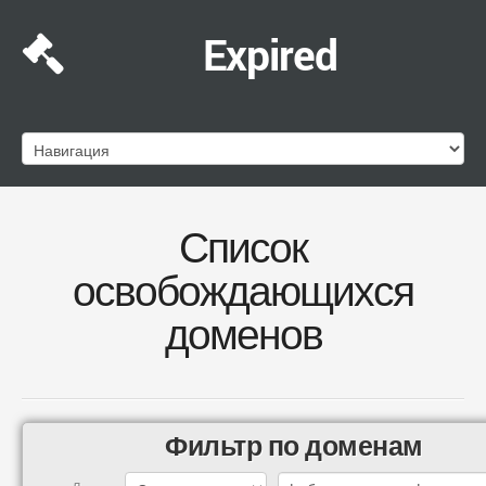
Expired
Список
освобождающихся
доменов
Фильтр по доменам