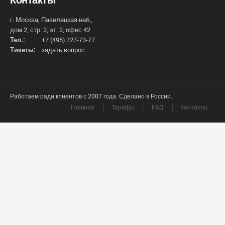
г. Москва, Павелецкая наб.,
дом 2, стр. 2, эт. 2, офис 42
Тел.:
+7 (495) 727-73-77
Тикеты:
задать вопрос
Работаем ради клиентов с 2007 года. Сделано в России.
Главная
Тарифы
FAQ
Контакты