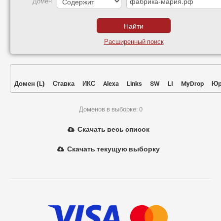
Домен
Расширенный поиск
Домен
(
L
)
Ставка
ИКС
Alexa
Links
SW
LI
MyDrop
Юр
Доменов в выборке: 0
Скачать весь список
Скачать текущую выборку