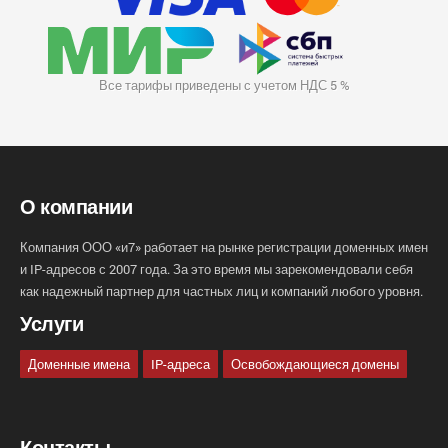
Все тарифы приведены с учетом НДС 5 %
О компании
Компания ООО «и7» работает на рынке регистрации доменных имен
и IP-адресов с 2007 года. За это время мы зарекомендовали себя
как надежный партнер для частных лиц и компаний любого уровня.
Услуги
Доменные имена
IP-адреса
Освобождающиеся домены
Контакты