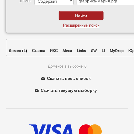
Домен
Расширенный поиск
Домен
(
L
)
Ставка
ИКС
Alexa
Links
SW
LI
MyDrop
Юр
Доменов в выборке: 0
Скачать весь список
Скачать текущую выборку