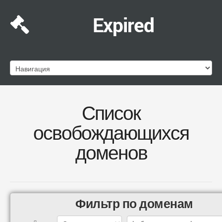
Expired
Список
освобождающихся
доменов
Фильтр по доменам