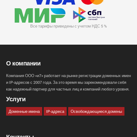
Все тарифы приведены с учетом НДС 5 %
О компании
Компания ООО «и7» работает на рынке регистрации доменных имен
и IP-адресов с 2007 года. За это время мы зарекомендовали себя
как надежный партнер для частных лиц и компаний любого уровня.
Услуги
Доменные имена
IP-адреса
Освобождающиеся домены
Контакты