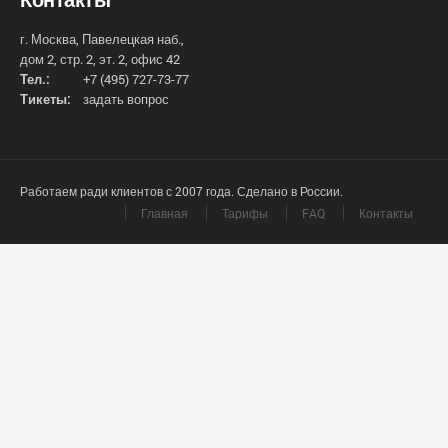
г. Москва, Павелецкая наб.,
дом 2, стр. 2, эт. 2, офис 42
Тел.:
+7 (495) 727-73-77
Тикеты:
задать вопрос
Работаем ради клиентов с 2007 года. Сделано в России.
Главная
Тарифы
FAQ
Контакты