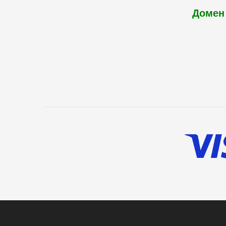
Домен