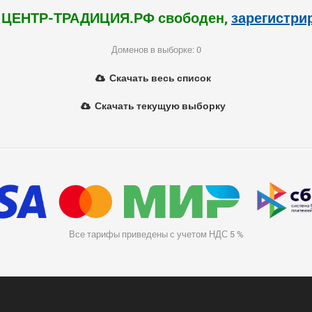
 ЦЕНТР-ТРАДИЦИЯ.РФ свободен,
зарегистри
Доменов в выборке: 0
Скачать весь список
Скачать текущую выборку
Все тарифы приведены с учетом НДС 5 %