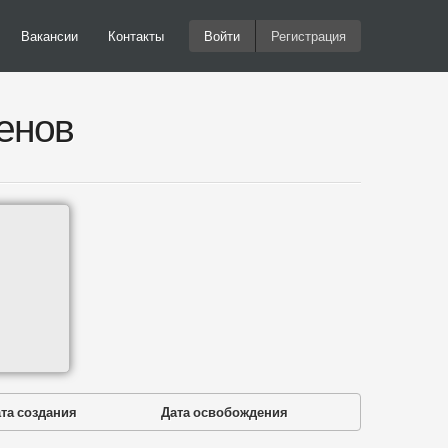
Вакансии
Контакты
Войти
Регистрация
енов
та создания
Дата освобождения