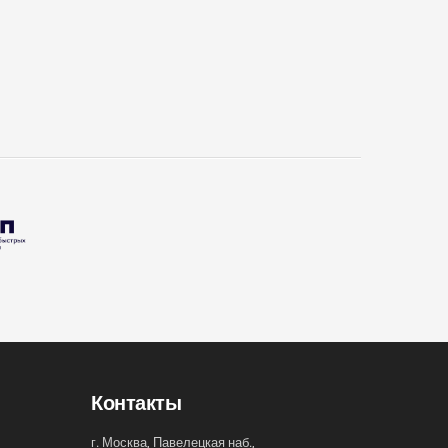
Контакты
г. Москва, Павелецкая наб.,