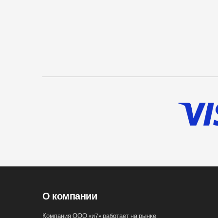
О компании
Компания ООО «и7» работает на рынке