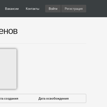
Вакансии
Контакты
Войти
Регистрация
енов
та создания
Дата освобождения