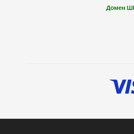
Домен Ш