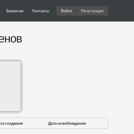
Вакансии
Контакты
Войти
Регистрация
енов
та создания
Дата освобождения