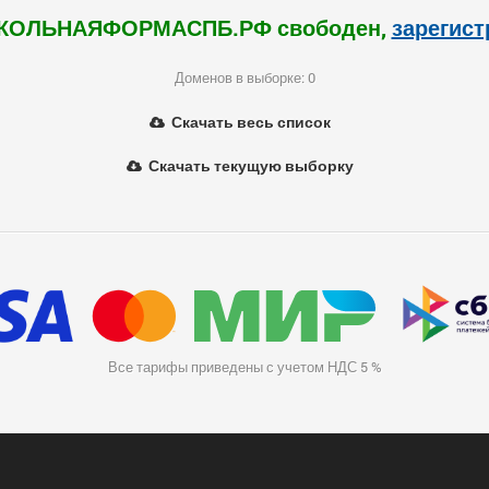
КОЛЬНАЯФОРМАСПБ.РФ свободен,
зарегист
Доменов в выборке: 0
Скачать весь список
Скачать текущую выборку
Все тарифы приведены с учетом НДС 5 %