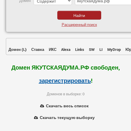
Домен
Расширенный поиск
Домен
(
L
)
Ставка
ИКС
Alexa
Links
SW
LI
MyDrop
Юр
Домен ЯКУТСКАЯДУМА.РФ свободен,
зарегистрировать
!
Доменов в выборке: 0
Скачать весь список
Скачать текущую выборку