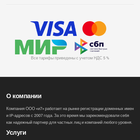
Все тарифы приведены с учетом НДС 5 %
О компании
Компания ООО «и7» работает на рынке регистрации доменных имен
и IP-адресов с 2007 года. За это время мы зарекомендовали себя
как надежный партнер для частных лиц и компаний любого уровня.
Услуги