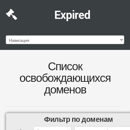
Expired
Список
освобождающихся
доменов
Фильтр по доменам