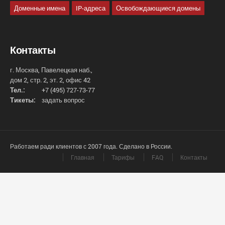
Доменные имена
IP-адреса
Освобождающиеся домены
Контакты
г. Москва, Павелецкая наб.,
дом 2, стр. 2, эт. 2, офис 42
Тел.:
+7 (495) 727-73-77
Тикеты:
задать вопрос
Работаем ради клиентов с 2007 года. Сделано в России.
Главная
Тарифы
FAQ
Контакты