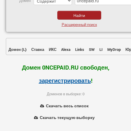
Домен
Расширенный поиск
Домен
(
L
)
Ставка
ИКС
Alexa
Links
SW
LI
MyDrop
Юр
Домен 0NCEPAID.RU свободен,
зарегистрировать
!
Доменов в выборке: 0
Скачать весь список
Скачать текущую выборку