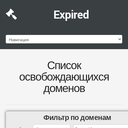
Expired
Список
освобождающихся
доменов
Фильтр по доменам