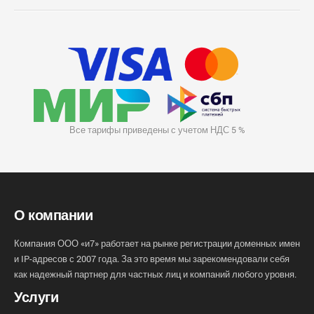
Все тарифы приведены с учетом НДС 5 %
О компании
Компания ООО «и7» работает на рынке регистрации доменных имен
и IP-адресов с 2007 года. За это время мы зарекомендовали себя
как надежный партнер для частных лиц и компаний любого уровня.
Услуги