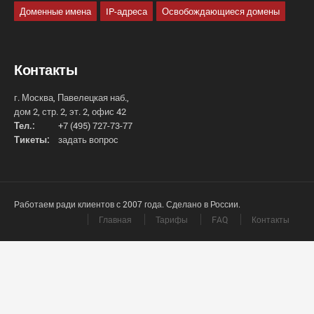
Доменные имена
IP-адреса
Освобождающиеся домены
Контакты
г. Москва, Павелецкая наб.,
дом 2, стр. 2, эт. 2, офис 42
Тел.:
+7 (495) 727-73-77
Тикеты:
задать вопрос
Работаем ради клиентов с 2007 года. Сделано в России.
Главная
Тарифы
FAQ
Контакты