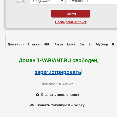
Домен
Расширенный поиск
Домен
(
L
)
Ставка
ИКС
Alexa
Links
SW
LI
MyDrop
Юр
Домен 1-VARIANT.RU свободен,
зарегистрировать
!
Доменов в выборке: 0
Скачать весь список
Скачать текущую выборку