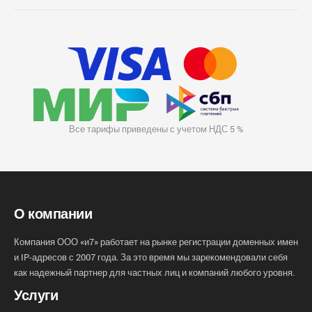
Все тарифы приведены с учетом НДС 5 %
О компании
Компания ООО «и7» работает на рынке регистрации доменных имен
и IP-адресов с 2007 года. За это время мы зарекомендовали себя
как надежный партнер для частных лиц и компаний любого уровня.
Услуги