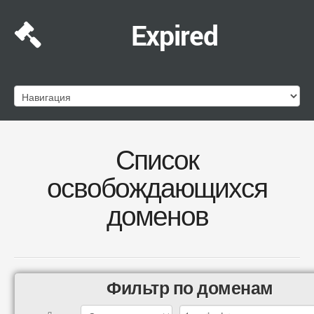
Expired
Список
освобождающихся
доменов
Фильтр по доменам