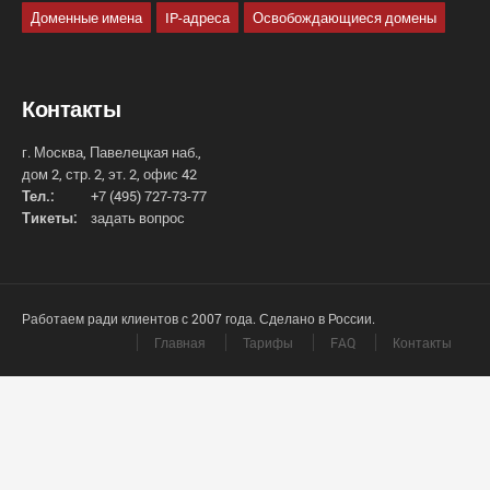
Доменные имена
IP-адреса
Освобождающиеся домены
Контакты
г. Москва, Павелецкая наб.,
дом 2, стр. 2, эт. 2, офис 42
Тел.:
+7 (495) 727-73-77
Тикеты:
задать вопрос
Работаем ради клиентов с 2007 года. Сделано в России.
Главная
Тарифы
FAQ
Контакты