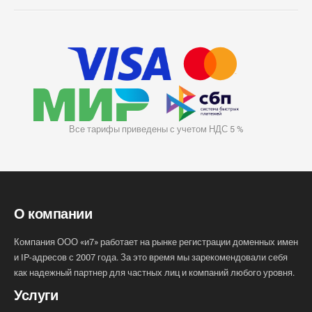
Все тарифы приведены с учетом НДС 5 %
О компании
Компания ООО «и7» работает на рынке регистрации доменных имен
и IP-адресов с 2007 года. За это время мы зарекомендовали себя
как надежный партнер для частных лиц и компаний любого уровня.
Услуги