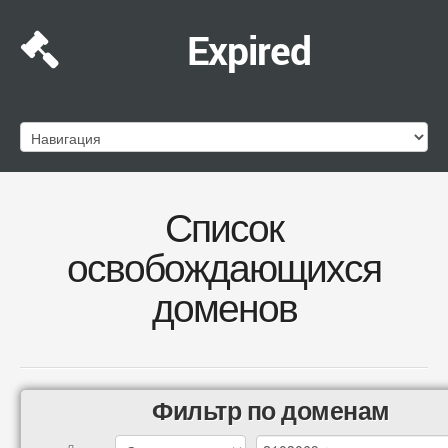
Expired
Список
освобождающихся
доменов
Фильтр по доменам