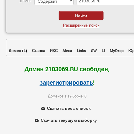
Домен
Расширенный поиск
Домен
(
L
)
Ставка
ИКС
Alexa
Links
SW
LI
MyDrop
Юр
Домен 2103069.RU свободен,
зарегистрировать
!
Доменов в выборке: 0
Скачать весь список
Скачать текущую выборку