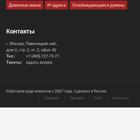
Доменные имена
IP-адреса
Освобождающиеся домены
Контакты
г. Москва, Павелецкая наб.,
дом 2, стр. 2, эт. 2, офис 42
Тел.:
+7 (495) 727-73-77
Тикеты:
задать вопрос
Работаем ради клиентов с 2007 года. Сделано в России.
Главная
Тарифы
FAQ
Контакты