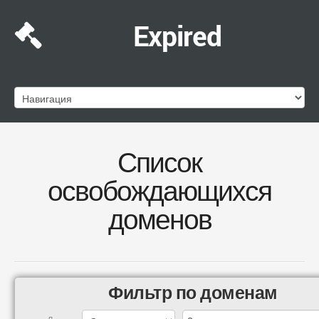
Expired
Список
освобождающихся
доменов
Фильтр по доменам