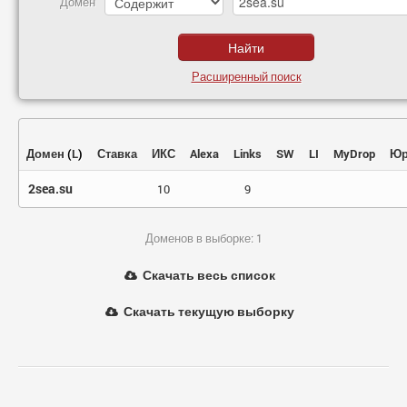
Домен
Расширенный поиск
Домен
(
L
)
Ставка
ИКС
Alexa
Links
SW
LI
MyDrop
Юр
2sea.su
10
9
Доменов в выборке: 1
Скачать весь список
Скачать текущую выборку