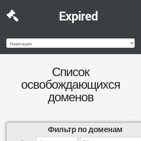
Expired
Список
освобождающихся
доменов
Фильтр по доменам