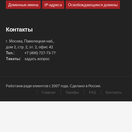
Доменные имена
IP-адреса
Освобождающиеся домены
Контакты
г. Москва, Павелецкая наб.,
дом 2, стр. 2, эт. 2, офис 42
Тел.:
+7 (495) 727-73-77
Тикеты:
задать вопрос
Работаем ради клиентов с 2007 года. Сделано в России.
Главная
Тарифы
FAQ
Контакты