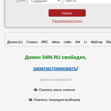
Домен
Расширенный поиск
Домен
(
L
)
Ставка
ИКС
Alexa
Links
SW
LI
MyDrop
Юр
Домен 34IN.RU свободен,
зарегистрировать
!
Доменов в выборке: 0
Скачать весь список
Скачать текущую выборку