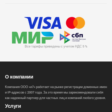
Все тарифы приведены с учетом НДС 5 %
О компании
Компания ООО «и7» работает на рынке регистрации доменных имен
и IP-адресов с 2007 года. За это время мы зарекомендовали себя
как надежный партнер для частных лиц и компаний любого уровня.
Услуги