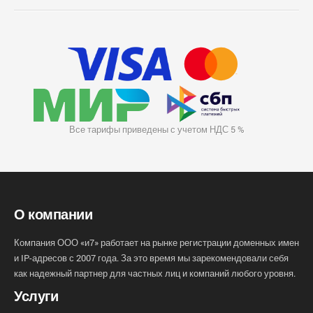
Все тарифы приведены с учетом НДС 5 %
О компании
Компания ООО «и7» работает на рынке регистрации доменных имен
и IP-адресов с 2007 года. За это время мы зарекомендовали себя
как надежный партнер для частных лиц и компаний любого уровня.
Услуги