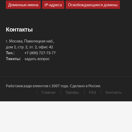
Доменные имена
IP-адреса
Освобождающиеся домены
Контакты
г. Москва, Павелецкая наб.,
дом 2, стр. 2, эт. 2, офис 42
Тел.:
+7 (495) 727-73-77
Тикеты:
задать вопрос
Работаем ради клиентов с 2007 года. Сделано в России.
Главная
Тарифы
FAQ
Контакты