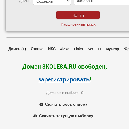
Домен
Расширенный поиск
Домен
(
L
)
Ставка
ИКС
Alexa
Links
SW
LI
MyDrop
Юр
Домен 3KOLESA.RU свободен,
зарегистрировать
!
Доменов в выборке: 0
Скачать весь список
Скачать текущую выборку