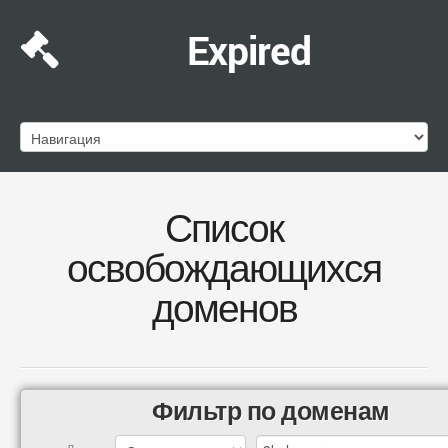
Expired
Список
освобождающихся
доменов
Фильтр по доменам