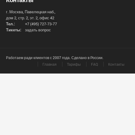
г. Москва, Павелецкая наб.,
дом 2, стр. 2, эт. 2, офис 42
Тел.:
+7 (495) 727-73-77
Тикеты:
задать вопрос
Работаем ради клиентов с 2007 года. Сделано в России.
Главная
Тарифы
FAQ
Контакты