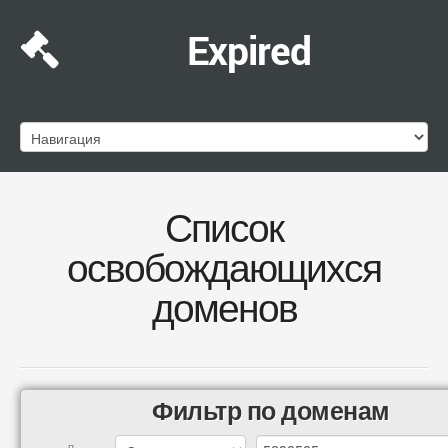
Expired
Список
освобождающихся
доменов
Фильтр по доменам