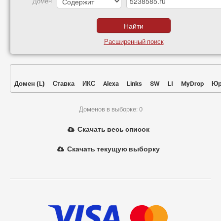
Домен
Расширенный поиск
Домен
(
L
)
Ставка
ИКС
Alexa
Links
SW
LI
MyDrop
Юр
Доменов в выборке: 0
Скачать весь список
Скачать текущую выборку