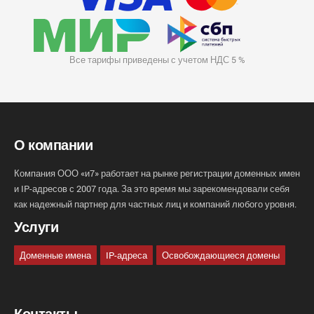
Все тарифы приведены с учетом НДС 5 %
О компании
Компания ООО «и7» работает на рынке регистрации доменных имен
и IP-адресов с 2007 года. За это время мы зарекомендовали себя
как надежный партнер для частных лиц и компаний любого уровня.
Услуги
Доменные имена
IP-адреса
Освобождающиеся домены
Контакты