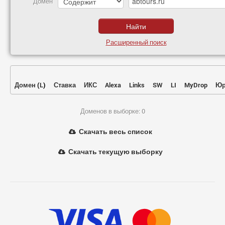
Домен
Расширенный поиск
Домен
(
L
)
Ставка
ИКС
Alexa
Links
SW
LI
MyDrop
Юр
Доменов в выборке: 0
Скачать весь список
Скачать текущую выборку