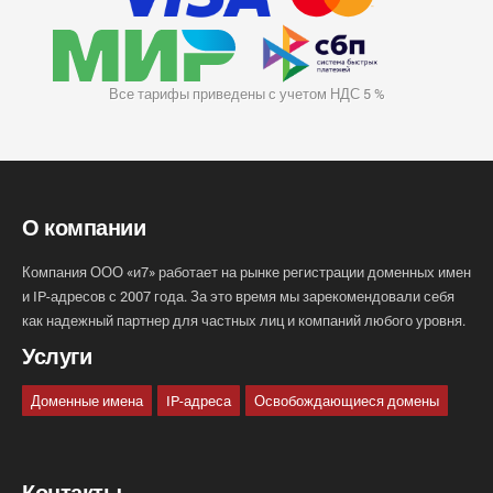
Все тарифы приведены с учетом НДС 5 %
О компании
Компания ООО «и7» работает на рынке регистрации доменных имен
и IP-адресов с 2007 года. За это время мы зарекомендовали себя
как надежный партнер для частных лиц и компаний любого уровня.
Услуги
Доменные имена
IP-адреса
Освобождающиеся домены
Контакты