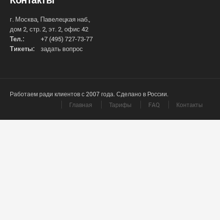
г. Москва, Павелецкая наб.,
дом 2, стр. 2, эт. 2, офис 42
Тел.:
+7 (495) 727-73-77
Тикеты:
задать вопрос
Работаем ради клиентов с 2007 года. Сделано в России.
Главная
Тарифы
FAQ
Контакты