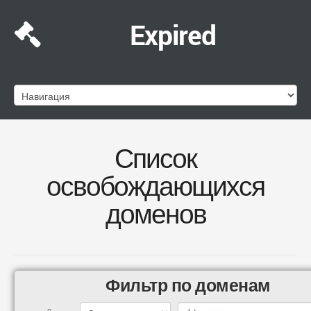
Expired
Список
освобождающихся
доменов
Фильтр по доменам