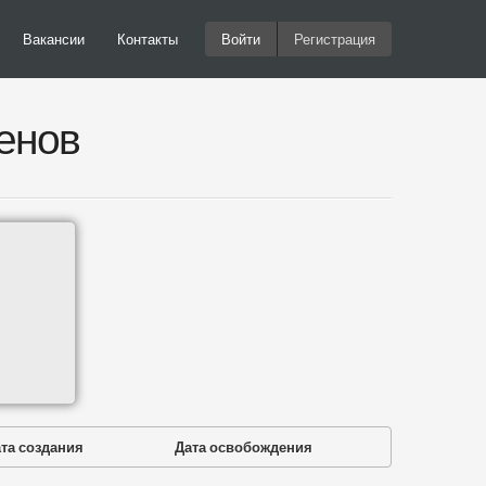
Вакансии
Контакты
Войти
Регистрация
енов
та создания
Дата освобождения