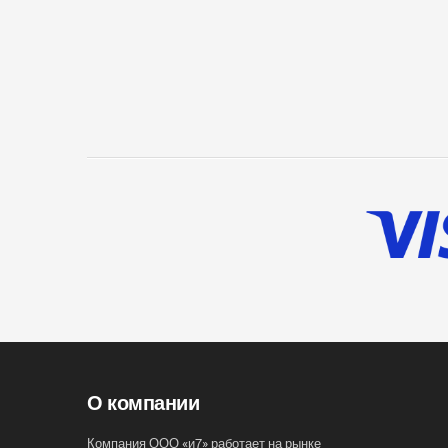
О компании
Компания ООО «и7» работает на рынке