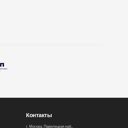
Контакты
г. Москва, Павелецкая наб.,