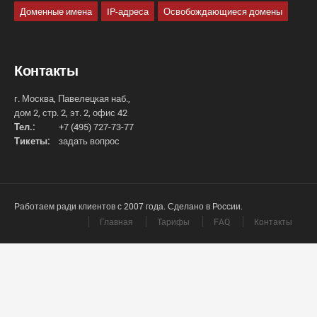
Доменные имена
IP-адреса
Освобождающиеся домены
Контакты
г. Москва, Павелецкая наб.,
дом 2, стр. 2, эт. 2, офис 42
Тел.:
+7 (495) 727-73-77
Тикеты:
задать вопрос
Работаем ради клиентов с 2007 года. Сделано в России.
Главная
Тарифы
FAQ
Контакты