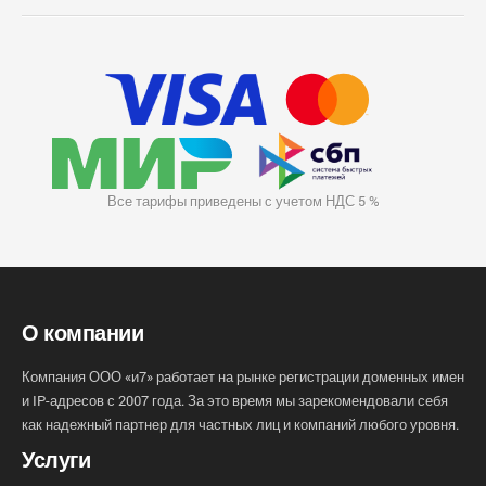
Все тарифы приведены с учетом НДС 5 %
О компании
Компания ООО «и7» работает на рынке регистрации доменных имен
и IP-адресов с 2007 года. За это время мы зарекомендовали себя
как надежный партнер для частных лиц и компаний любого уровня.
Услуги