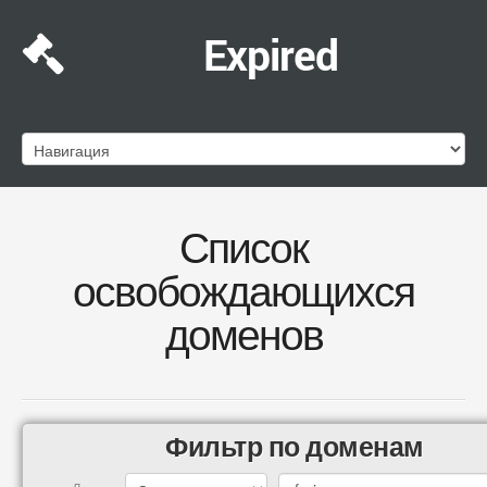
Expired
Список
освобождающихся
доменов
Фильтр по доменам