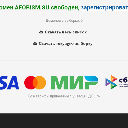
омен AFORISM.SU свободен,
зарегистрирова
Доменов в выборке: 0
Скачать весь список
Скачать текущую выборку
Все тарифы приведены с учетом НДС 5 %