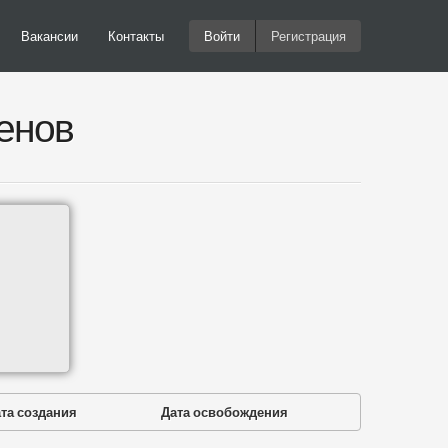
Вакансии
Контакты
Войти
Регистрация
енов
та создания
Дата освобождения