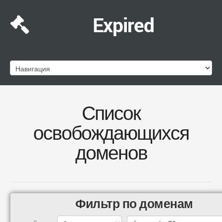
Expired
Список
освобождающихся
доменов
Фильтр по доменам