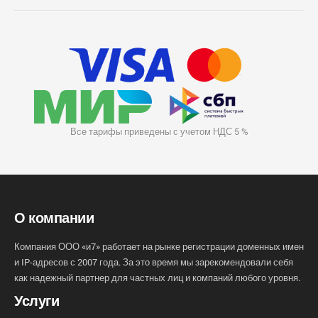
Все тарифы приведены с учетом НДС 5 %
О компании
Компания ООО «и7» работает на рынке регистрации доменных имен
и IP-адресов с 2007 года. За это время мы зарекомендовали себя
как надежный партнер для частных лиц и компаний любого уровня.
Услуги