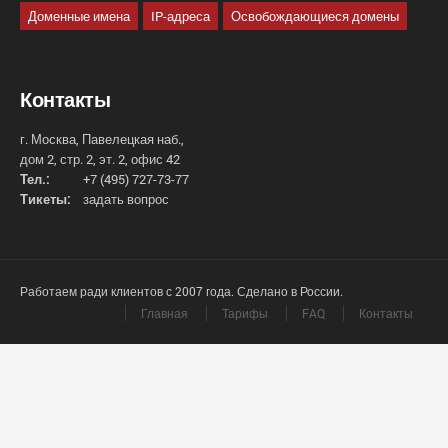
Доменные имена
IP-адреса
Освобождающиеся домены
Контакты
г. Москва, Павелецкая наб.,
дом 2, стр. 2, эт. 2, офис 42
Тел.:
+7 (495) 727-73-77
Тикеты:
задать вопрос
Работаем ради клиентов с 2007 года. Сделано в России.
Главная
Тарифы
FAQ
Контакты