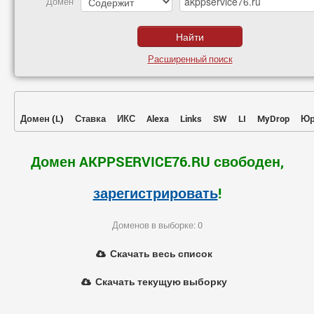
Домен
Расширенный поиск
Домен
(
L
)
Ставка
ИКС
Alexa
Links
SW
LI
MyDrop
Юр
Домен AKPPSERVICE76.RU свободен,
зарегистрировать
!
Доменов в выборке: 0
Скачать весь список
Скачать текущую выборку