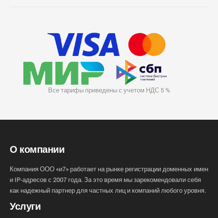
Все тарифы приведены с учетом НДС 5 %
О компании
Компания ООО «и7» работает на рынке регистрации доменных имен
и IP-адресов с 2007 года. За это время мы зарекомендовали себя
как надежный партнер для частных лиц и компаний любого уровня.
Услуги