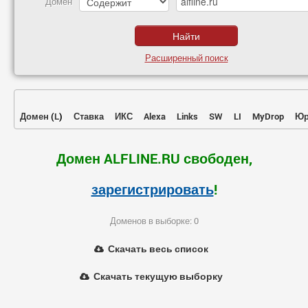
Домен
Расширенный поиск
Домен
(
L
)
Ставка
ИКС
Alexa
Links
SW
LI
MyDrop
Юр
Домен ALFLINE.RU свободен,
зарегистрировать
!
Доменов в выборке: 0
Скачать весь список
Скачать текущую выборку