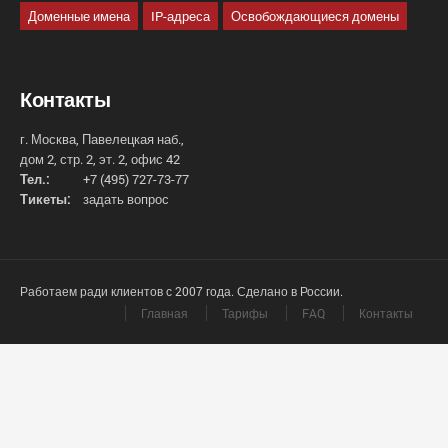
Доменные имена
IP-адреса
Освобождающиеся домены
Контакты
г. Москва, Павелецкая наб.,
дом 2, стр. 2, эт. 2, офис 42
Тел.:
+7 (495) 727-73-77
Тикеты:
задать вопрос
Работаем ради клиентов с 2007 года. Сделано в России.
Главная
Тарифы
FAQ
Контакты