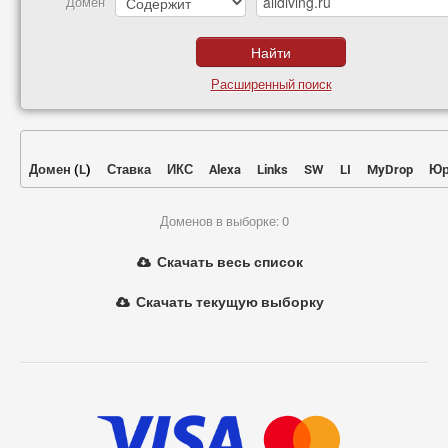
Домен
Расширенный поиск
Домен
(
L
)
Ставка
ИКС
Alexa
Links
SW
LI
MyDrop
Юр
Доменов в выборке: 0
Скачать весь список
Скачать текущую выборку