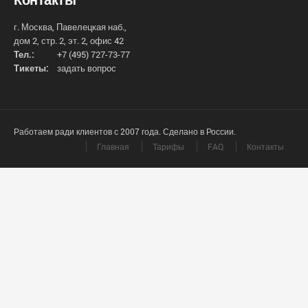
г. Москва, Павелецкая наб.,
дом 2, стр. 2, эт. 2, офис 42
Тел.:
+7 (495) 727-73-77
Тикеты:
задать вопрос
Работаем ради клиентов с 2007 года. Сделано в России.
Главная
Тарифы
FAQ
Контакты