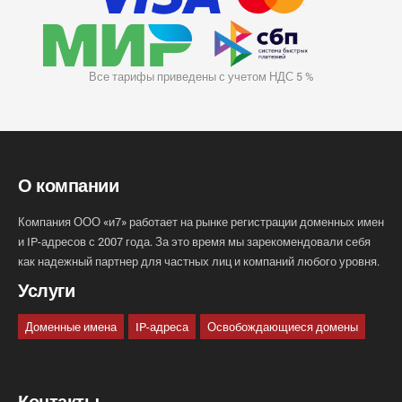
Все тарифы приведены с учетом НДС 5 %
О компании
Компания ООО «и7» работает на рынке регистрации доменных имен
и IP-адресов с 2007 года. За это время мы зарекомендовали себя
как надежный партнер для частных лиц и компаний любого уровня.
Услуги
Доменные имена
IP-адреса
Освобождающиеся домены
Контакты