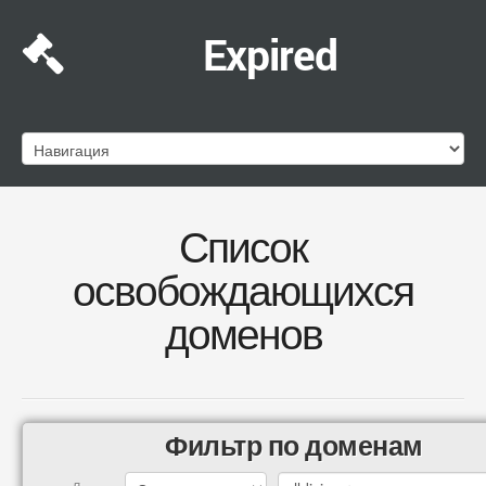
Expired
Список
освобождающихся
доменов
Фильтр по доменам