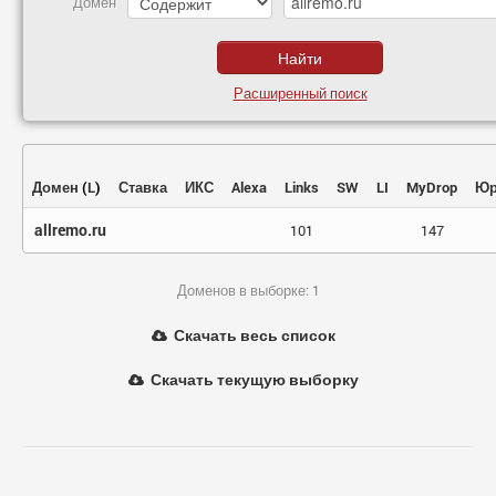
Домен
Расширенный поиск
Домен
(
L
)
Ставка
ИКС
Alexa
Links
SW
LI
MyDrop
Юр
allremo.ru
101
147
Доменов в выборке: 1
Скачать весь список
Скачать текущую выборку