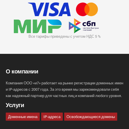
Все тарифы приведены с учетом НДС 5 %
О компании
Компания ООО «и7» работает на рынке регистрации доменных имен
и IP-адресов с 2007 года. За это время мы зарекомендовали себя
как надежный партнер для частных лиц и компаний любого уровня.
Услуги
Доменные имена
IP-адреса
Освобождающиеся домены