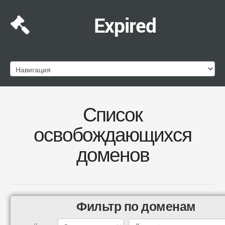
Expired
Список
освобождающихся
доменов
Фильтр по доменам