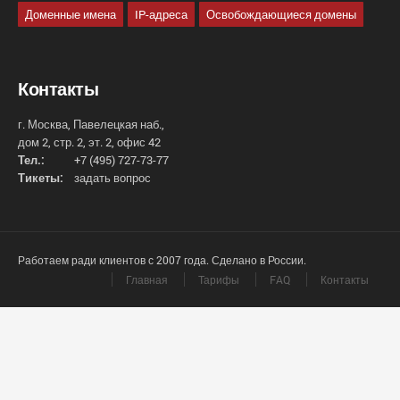
Доменные имена
IP-адреса
Освобождающиеся домены
Контакты
г. Москва, Павелецкая наб.,
дом 2, стр. 2, эт. 2, офис 42
Тел.:
+7 (495) 727-73-77
Тикеты:
задать вопрос
Работаем ради клиентов с 2007 года. Сделано в России.
Главная
Тарифы
FAQ
Контакты