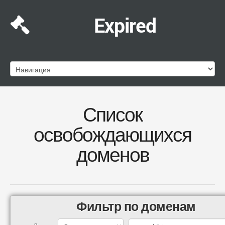
Expired
Список
освобождающихся
доменов
Фильтр по доменам