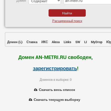
Домен
Расширенный поиск
Домен
(
L
)
Ставка
ИКС
Alexa
Links
SW
LI
MyDrop
Юр
Домен AN-METRI.RU свободен,
зарегистрировать
!
Доменов в выборке: 0
Скачать весь список
Скачать текущую выборку