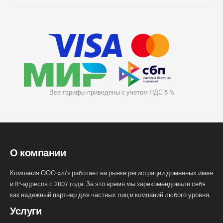
Все тарифы приведены с учетом НДС 5 %
О компании
Компания ООО «и7» работает на рынке регистрации доменных имен
и IP-адресов с 2007 года. За это время мы зарекомендовали себя
как надежный партнер для частных лиц и компаний любого уровня.
Услуги