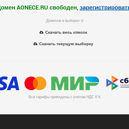
Домен AONECE.RU свободен,
зарегистрироват
Доменов в выборке: 0
Скачать весь список
Скачать текущую выборку
Все тарифы приведены с учетом НДС 5 %