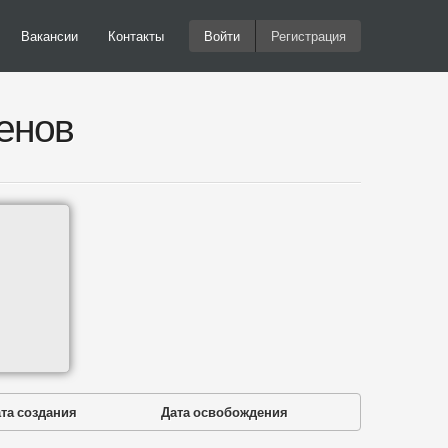
Вакансии
Контакты
Войти
Регистрация
енов
та создания
Дата освобождения